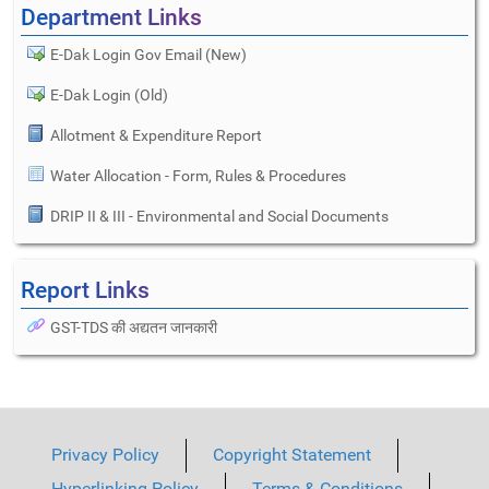
Department Links
E-Dak Login Gov Email (New)
E-Dak Login (Old)
Allotment & Expenditure Report
Water Allocation - Form, Rules & Procedures
DRIP II & III - Environmental and Social Documents
Report Links
GST-TDS की अद्यतन जानकारी
Privacy Policy
Copyright Statement
Hyperlinking Policy
Terms & Conditions