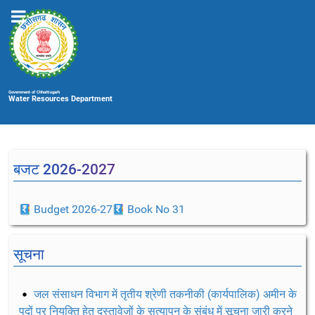
Government of Chhattisgarh
Water Resources Department
बजट 2026-2027
Budget 2026-27
Book No 31
सूचना
जल संसाधन विभाग में तृतीय श्रेणी तकनीकी (कार्यपालिक) अमीन के
पदों पर नियुक्ति हेतु दस्तावेजों के सत्यापन के संबंध में सूचना जारी करने