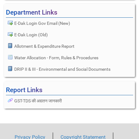
Department Links
E-Dak Login Gov Email (New)
E-Dak Login (Old)
Allotment & Expenditure Report
Water Allocation - Form, Rules & Procedures
DRIP II & III - Environmental and Social Documents
Report Links
GST-TDS की अद्यतन जानकारी
Privacy Policy
Copyright Statement