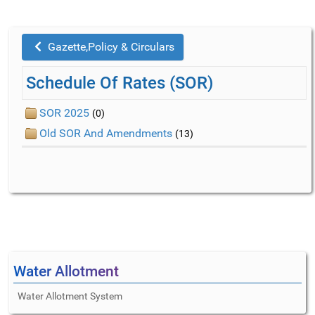
Gazette,Policy & Circulars
Schedule Of Rates (SOR)
SOR 2025
(0)
Old SOR And Amendments
(13)
Water Allotment
Water Allotment System